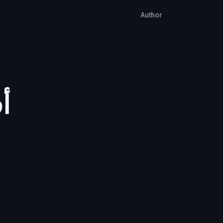
Author