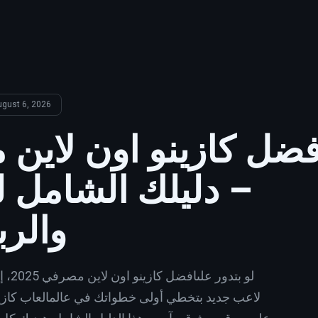
ugust 6, 2026
– دليلك الشامل ل
والرب
لو بت
لاعب جديد بتخطي أولى خطواتك في عالمالعاب كازي