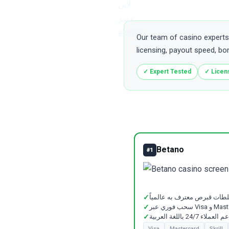
Our team of casino experts 
licensing, payout speed, bo
✓ Expert Tested
✓ Licen
Betano
#1
ت قبرص معترف به عالمياً
✓
✓
 العملاء 24/7 باللغة العربية
✓
Visa
Mastercard
Skrill